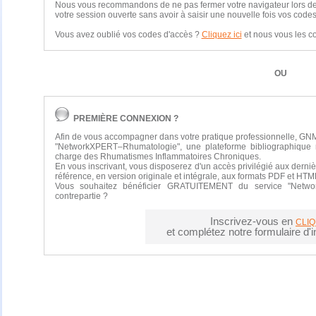
Nous vous recommandons de ne pas fermer votre navigateur lors de vo
votre session ouverte sans avoir à saisir une nouvelle fois vos codes
Vous avez oublié vos codes d'accès ?
Cliquez ici
et nous vous les 
OU
PREMIÈRE CONNEXION ?
Afin de vous accompagner dans votre pratique professionnelle, GNM
"NetworkXPERT–Rhumatologie", une plateforme bibliographique 
charge des Rhumatismes Inflammatoires Chroniques.
En vous inscrivant, vous disposerez d'un accès privilégié aux derniè
référence, en version originale et intégrale, aux formats PDF et HTM
Vous souhaitez bénéficier GRATUITEMENT du service "Netwo
contrepartie ?
Inscrivez-vous en
CLIQ
et complétez notre formulaire d'in