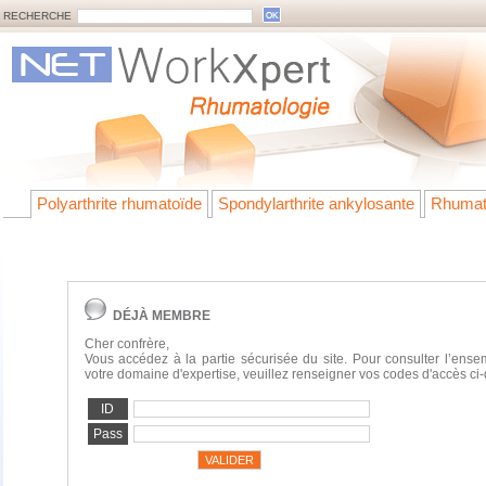
RECHERCHE
Polyarthrite rhumatoïde
Spondylarthrite ankylosante
Rhumat
DÉJÀ MEMBRE
Cher confrère,
Vous accédez à la partie sécurisée du site. Pour consulter l’ens
votre domaine d'expertise, veuillez renseigner vos codes d'accès ci
ID
Pass