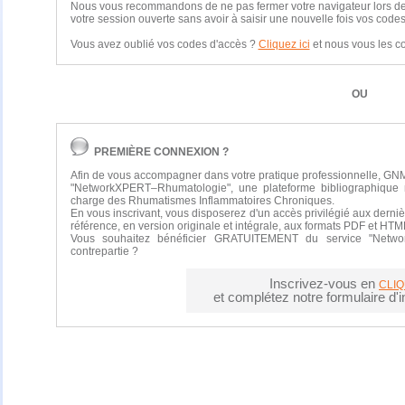
Nous vous recommandons de ne pas fermer votre navigateur lors de vo
votre session ouverte sans avoir à saisir une nouvelle fois vos codes
Vous avez oublié vos codes d'accès ?
Cliquez ici
et nous vous les 
OU
PREMIÈRE CONNEXION ?
Afin de vous accompagner dans votre pratique professionnelle, GNM
"NetworkXPERT–Rhumatologie", une plateforme bibliographique 
charge des Rhumatismes Inflammatoires Chroniques.
En vous inscrivant, vous disposerez d'un accès privilégié aux derniè
référence, en version originale et intégrale, aux formats PDF et HTM
Vous souhaitez bénéficier GRATUITEMENT du service "Netwo
contrepartie ?
Inscrivez-vous en
CLIQ
et complétez notre formulaire d'in