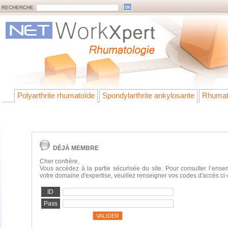
RECHERCHE
Polyarthrite rhumatoïde
Spondylarthrite ankylosante
Rhumat
DÉJÀ MEMBRE
Cher confrère,
Vous accédez à la partie sécurisée du site. Pour consulter l’ens
votre domaine d'expertise, veuillez renseigner vos codes d'accès ci
ID
Pass