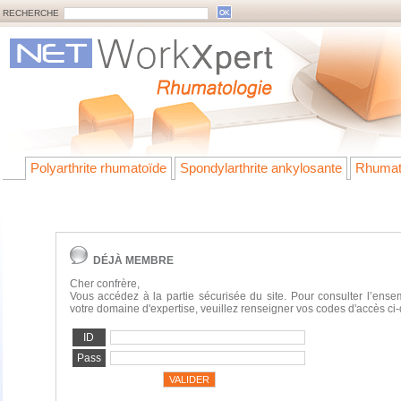
RECHERCHE
Polyarthrite rhumatoïde
Spondylarthrite ankylosante
Rhumat
DÉJÀ MEMBRE
Cher confrère,
Vous accédez à la partie sécurisée du site. Pour consulter l’ens
votre domaine d'expertise, veuillez renseigner vos codes d'accès ci
ID
Pass