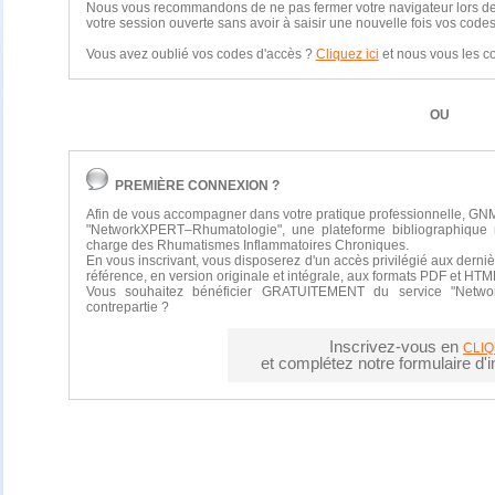
Nous vous recommandons de ne pas fermer votre navigateur lors de vo
votre session ouverte sans avoir à saisir une nouvelle fois vos codes
Vous avez oublié vos codes d'accès ?
Cliquez ici
et nous vous les 
OU
PREMIÈRE CONNEXION ?
Afin de vous accompagner dans votre pratique professionnelle, GNM
"NetworkXPERT–Rhumatologie", une plateforme bibliographique 
charge des Rhumatismes Inflammatoires Chroniques.
En vous inscrivant, vous disposerez d'un accès privilégié aux derniè
référence, en version originale et intégrale, aux formats PDF et HTM
Vous souhaitez bénéficier GRATUITEMENT du service "Netwo
contrepartie ?
Inscrivez-vous en
CLIQ
et complétez notre formulaire d'in