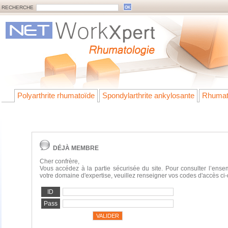
RECHERCHE
Polyarthrite rhumatoïde
Spondylarthrite ankylosante
Rhumat
DÉJÀ MEMBRE
Cher confrère,
Vous accédez à la partie sécurisée du site. Pour consulter l’ens
votre domaine d'expertise, veuillez renseigner vos codes d'accès ci
ID
Pass