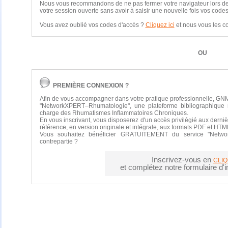
Nous vous recommandons de ne pas fermer votre navigateur lors de vo
votre session ouverte sans avoir à saisir une nouvelle fois vos codes
Vous avez oublié vos codes d'accès ?
Cliquez ici
et nous vous les 
OU
PREMIÈRE CONNEXION ?
Afin de vous accompagner dans votre pratique professionnelle, GNM
"NetworkXPERT–Rhumatologie", une plateforme bibliographique 
charge des Rhumatismes Inflammatoires Chroniques.
En vous inscrivant, vous disposerez d'un accès privilégié aux derniè
référence, en version originale et intégrale, aux formats PDF et HTM
Vous souhaitez bénéficier GRATUITEMENT du service "Netwo
contrepartie ?
Inscrivez-vous en
CLIQ
et complétez notre formulaire d'in