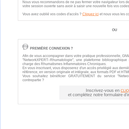
Nous vous recommandons de ne pas fermer votre navigateur lors de vo
votre session ouverte sans avoir à saisir une nouvelle fois vos codes
Vous avez oublié vos codes d'accès ?
Cliquez ici
et nous vous les 
OU
PREMIÈRE CONNEXION ?
Afin de vous accompagner dans votre pratique professionnelle, GNM
"NetworkXPERT–Rhumatologie", une plateforme bibliographique 
charge des Rhumatismes Inflammatoires Chroniques.
En vous inscrivant, vous disposerez d'un accès privilégié aux derniè
référence, en version originale et intégrale, aux formats PDF et HTM
Vous souhaitez bénéficier GRATUITEMENT du service "Netwo
contrepartie ?
Inscrivez-vous en
CLIQ
et complétez notre formulaire d'in