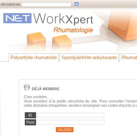
RECHERCHE
Polyarthrite rhumatoïde
Spondylarthrite ankylosante
Rhumat
DÉJÀ MEMBRE
Cher confrère,
Vous accédez à la partie sécurisée du site. Pour consulter l’ens
votre domaine d'expertise, veuillez renseigner vos codes d'accès ci
ID
Pass