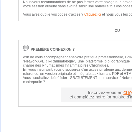
Nous vous recommandons de ne pas fermer votre navigateur lors de vo
votre session ouverte sans avoir à saisir une nouvelle fois vos codes
Vous avez oublié vos codes d'accès ?
Cliquez ici
et nous vous les 
OU
PREMIÈRE CONNEXION ?
Afin de vous accompagner dans votre pratique professionnelle, GNM
"NetworkXPERT–Rhumatologie", une plateforme bibliographique 
charge des Rhumatismes Inflammatoires Chroniques.
En vous inscrivant, vous disposerez d'un accès privilégié aux derniè
référence, en version originale et intégrale, aux formats PDF et HTM
Vous souhaitez bénéficier GRATUITEMENT du service "Netwo
contrepartie ?
Inscrivez-vous en
CLIQ
et complétez notre formulaire d'in