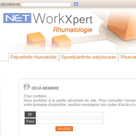
RECHERCHE
Polyarthrite rhumatoïde
Spondylarthrite ankylosante
Rhumat
DÉJÀ MEMBRE
Cher confrère,
Vous accédez à la partie sécurisée du site. Pour consulter l’ens
votre domaine d'expertise, veuillez renseigner vos codes d'accès ci
ID
Pass