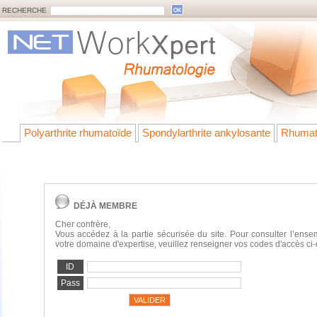
RECHERCHE
Polyarthrite rhumatoïde
Spondylarthrite ankylosante
Rhumat
DÉJÀ MEMBRE
Cher confrère,
Vous accédez à la partie sécurisée du site. Pour consulter l’ens
votre domaine d'expertise, veuillez renseigner vos codes d'accès ci
ID
Pass