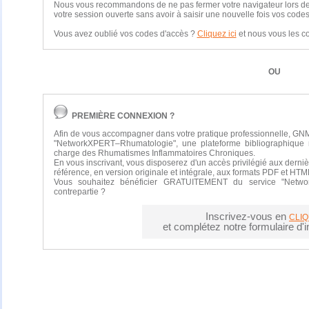
Nous vous recommandons de ne pas fermer votre navigateur lors de vo
votre session ouverte sans avoir à saisir une nouvelle fois vos codes
Vous avez oublié vos codes d'accès ?
Cliquez ici
et nous vous les 
OU
PREMIÈRE CONNEXION ?
Afin de vous accompagner dans votre pratique professionnelle, GNM
"NetworkXPERT–Rhumatologie", une plateforme bibliographique 
charge des Rhumatismes Inflammatoires Chroniques.
En vous inscrivant, vous disposerez d'un accès privilégié aux derniè
référence, en version originale et intégrale, aux formats PDF et HTM
Vous souhaitez bénéficier GRATUITEMENT du service "Netwo
contrepartie ?
Inscrivez-vous en
CLIQ
et complétez notre formulaire d'in